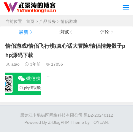
当前位置：
首页
>
产品服务
>
情侣游戏
浏览
评论
最新
情侣游戏/情侣飞行棋/真心话大冒险/情侣情趣骰子p
hp源码下载
atao
3年前
17856
...
黑龙江卡酷街区网络科技有限公司 黑B2-20240112
Powered By
Z-BlogPHP
. Theme by
TOYEAN
.