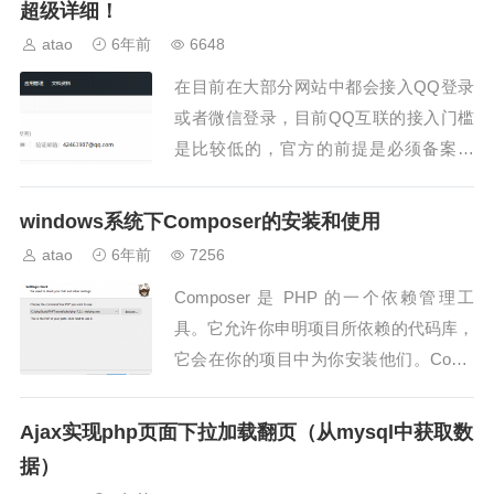
超级详细！
atao
6年前
6648
在目前在大部分网站中都会接入QQ登录
或者微信登录，目前QQ互联的接入门槛
是比较低的，官方的前提是必须备案网
站！！如果网站没有备案请某宝自行搜索
一下其他方法。用QQ登录接口，首先要
windows系统下Composer的安装和使用
到QQ互联完善开发者认...
atao
6年前
7256
Composer 是 PHP 的一个依赖管理工
具。它允许你申明项目所依赖的代码库，
它会在你的项目中为你安装他们。Comp
oser 不是一个包管理器。是的，它涉及
"packages"...
Ajax实现php页面下拉加载翻页（从mysql中获取数
据）