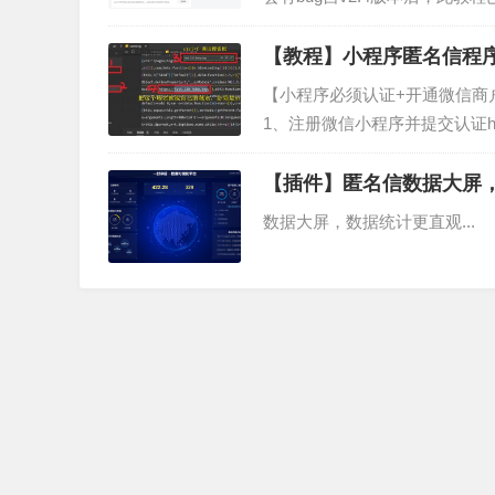
否则此功能无...
5、填写
【教程】小程序匿名信程
【小程序必须认证+开通微信商
1、注册微信小程序并提交认证https:
【插件】匿名信数据大屏
数据大屏，数据统计更直观...