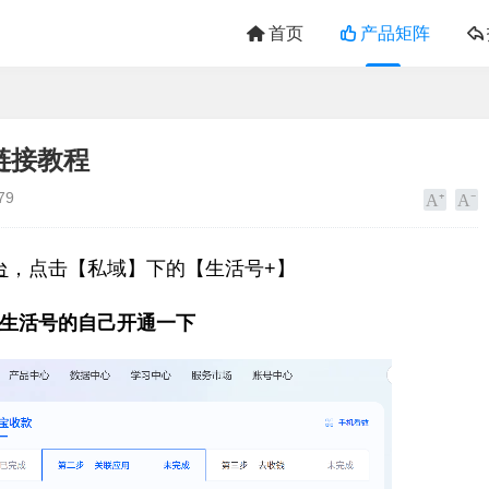
首页
产品矩阵
链接教程
79
台
，点击【私域】下的【生活号+】
生活号的自己开通一下