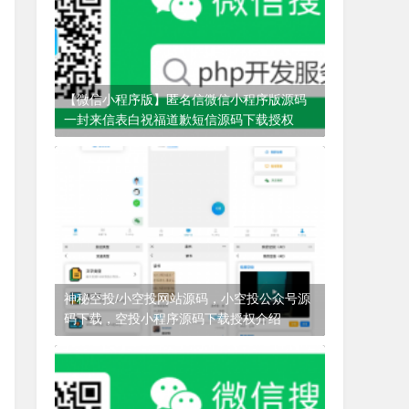
【微信小程序版】匿名信微信小程序版源码
一封来信表白祝福道歉短信源码下载授权
3年前
(2022-08-25)
匿名信
神秘空投/小空投网站源码，小空投公众号源
码下载，空投小程序源码下载授权介绍
3年前
(2022-08-27)
小空投