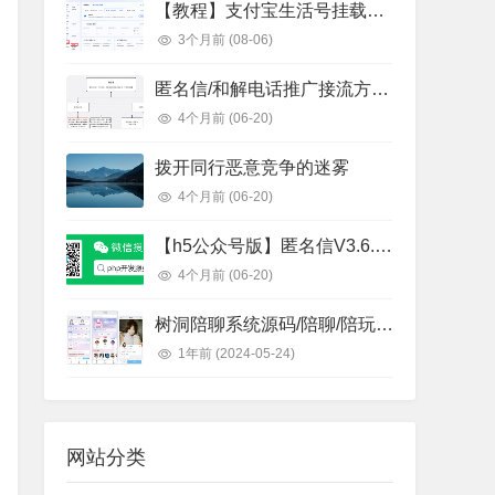
【教程】支付宝生活号挂载网页链接教程
3个月前
(08-06)
匿名信/和解电话推广接流方案总结
4个月前
(06-20)
拨开同行恶意竞争的迷雾
4个月前
(06-20)
【h5公众号版】匿名信V3.6.2匿名电话app源码一封来信你的Ta的一封来信表白祝福道歉短信下载授权价格
4个月前
(06-20)
树洞陪聊系统源码/陪聊/陪玩/树洞/陪陪/公众号开发/源码交付/树洞系统源码
1年前
(2024-05-24)
网站分类