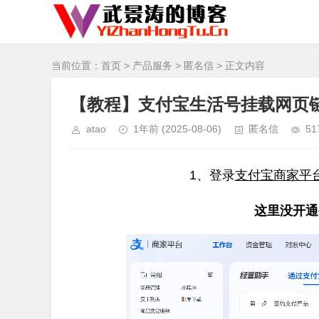
当前位置：
首页
>
产品服务
>
匿名信
> 正文内容
【教程】支付宝生活号挂载网页
atao
1年前
(2025-08-06)
匿名信
51
1、登录
支付宝商家平
这里没开通