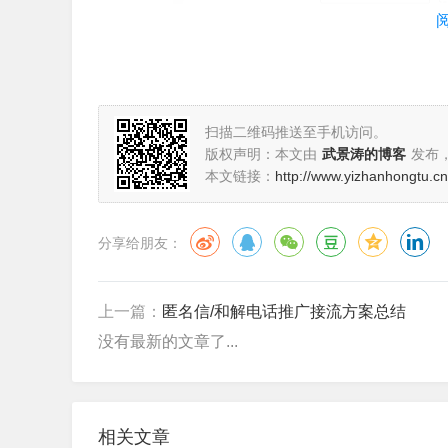
扫描二维码推送至手机访问。
版权声明：本文由
武景涛的博客
发布
本文链接：
http://www.yizhanhongtu.cn
分享给朋友：
上一篇：
匿名信/和解电话推广接流方案总结
没有最新的文章了...
4、发布完成后按下面
相关文章