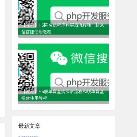
【教程】H5匿名信程序购买后流程和一封来
信搭建使用教程
4年前
(2022-04-29)
匿名信
【教程】H5脱单盲盒购买后流程和脱单盲盒
搭建使用教程
4年前
(2021-10-22)
脱单盲盒
最新文章