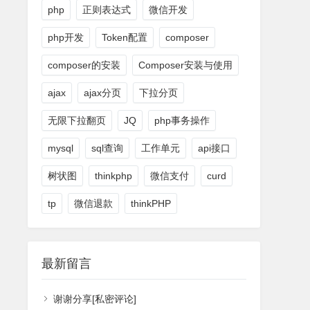
php
正则表达式
微信开发
php开发
Token配置
composer
composer的安装
Composer安装与使用
ajax
ajax分页
下拉分页
无限下拉翻页
JQ
php事务操作
mysql
sql查询
工作单元
api接口
树状图
thinkphp
微信支付
curd
tp
微信退款
thinkPHP
最新留言
谢谢分享[私密评论]