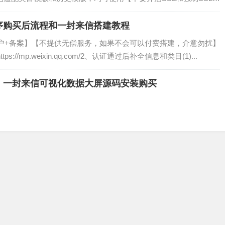
规则内容（文案自己编）
序购买后流程和一封来信搭建教程
户+备案】【不提供无偿服务，如果不会可以付费搭建，介意勿扰】
//mp.weixin.qq.com/2、认证通过后补全信息和类目(1)...
，一封来信可视化数据大屏源码安装购买