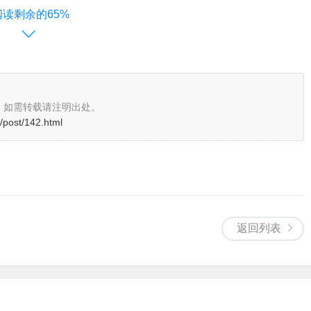
阅读剩余的65%
，如需转载请注明出处。
/post/142.html
返回列表
图片顺序添加【关键词自动回复】