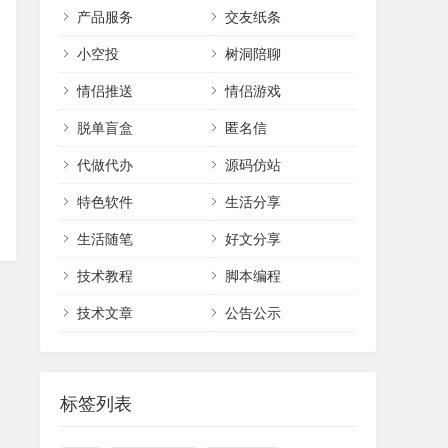
产品服务
交友纸条
小空投
树洞陪聊
情侣推送
情侣游戏
脱单盲盒
匿名信
代做代办
源码仿站
特色软件
生活分享
生活随笔
好文分享
技术教程
脚本编程
技术文章
公告公示
标签列表