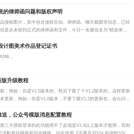
统的律师函问题和版权声明
品侵权图片，其中包含侵权告知、律师函、聊天截图等信息，已经
但是从未收到正式的律师函和文件，今日一名微信名为"精道律师
I设计图美术作品登记证书
86...
新版升级教程
，例如：你是V1.5版本的、然后下载了个V1.2版本的，这样更新
更新，例如：你是V1.0版本，不要下载V1.2的更新包，会出问
推送，公众号模版消息配置教程
第三方授权登录的此功能用不了必须是V2.4以上版本才能用，否则
教程已适配类目模版和历史模版，均可使用【不要开启SSL和强制SSL，