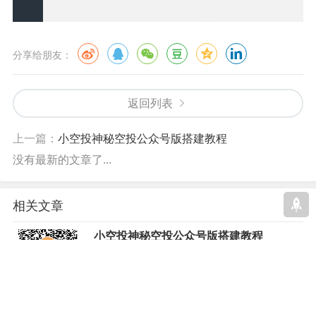
分享给朋友：
返回列表
上一篇：
小空投神秘空投公众号版搭建教程
没有最新的文章了...
相关文章
小空投神秘空投公众号版搭建教程
登录中控平台，补充实名信息http://sms.yizhanhon
gtu.cn/admina)默认账号：手机号，默认密码：a123
456，登录中后及时修改密码，否则短信容易被盗b)
登录后点击【网站授权...