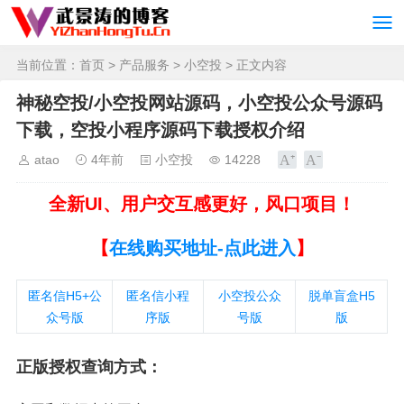
当前位置：
首页
>
产品服务
>
小空投
> 正文内容
神秘空投/小空投网站源码，小空投公众号源码
下载，空投小程序源码下载授权介绍
atao
4年前
小空投
14228
全新UI、用户交互感更好，风口项目！
【
在线购买地址-点此进入
】
匿名信H5+公
匿名信小程
小空投公众
脱单盲盒H5
众号版
序版
号版
版
正版授权查询方式：