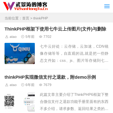
当前位置：
首页
> thinkPHP
ThinkPHP框架下使用七牛云上传图片(文件)与删除
atao
5年前
7702
七牛云好处：云存储，云加速，CDN镜
像存储等等，自直观的说,就是把一些静
态文件如：css、js、图片等存储到七牛
云，然后通过一个分配的或者自己绑定的
域名开启CDN加速去访问，这样既减少
thinkPHP实现微信支付之退款，附demo示例
了自己的服务器压...
atao
6年前
7679
此篇文章主要介绍了ThinkPHP6框架下整
合微信支付之退款功能手册里面有的东西
不多介绍，请求参数、返回结果之类的请