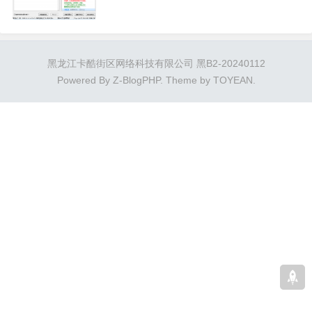
黑龙江卡酷街区网络科技有限公司 黑B2-20240112
Powered By
Z-BlogPHP
. Theme by
TOYEAN
.