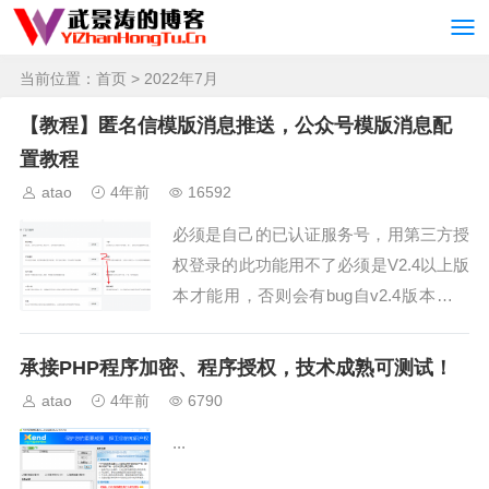
当前位置：
首页
> 2022年7月
【教程】匿名信模版消息推送，公众号模版消息配
置教程
atao
4年前
16592
必须是自己的已认证服务号，用第三方授
权登录的此功能用不了必须是V2.4以上版
本才能用，否则会有bug自v2.4版本后，
此教程已适配类目模版和历史模版，均可
使用【不要开启SSL和强制SSL，否则此
承接PHP程序加密、程序授权，技术成熟可测试！
功能无...
atao
4年前
6790
...