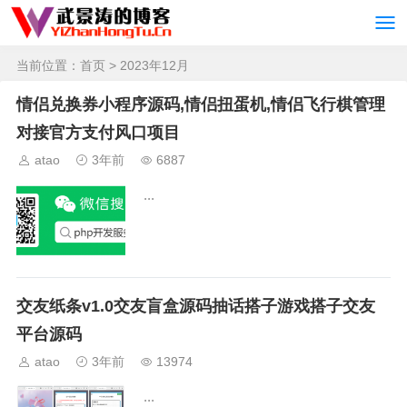
当前位置：
首页
> 2023年12月
情侣兑换券小程序源码,情侣扭蛋机,情侣飞行棋管理
对接官方支付风口项目
atao
3年前
6887
...
交友纸条v1.0交友盲盒源码抽话搭子游戏搭子交友
平台源码
atao
3年前
13974
...