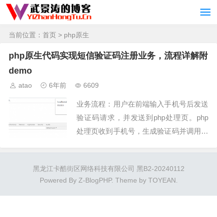
当前位置：
首页
> php原生
php原生代码实现短信验证码注册业务，流程详解附
demo
atao
6年前
6609
业务流程：用户在前端输入手机号后发送
验证码请求，并发送到php处理页。php
处理页收到手机号，生成验证码并调用短
信平台。短信平台采用API对接，并发送
验证码用户收到验证码，并提交注册php
黑龙江卡酷街区网络科技有限公司 黑B2-20240112
处理页收到验...
Powered By
Z-BlogPHP
. Theme by
TOYEAN
.