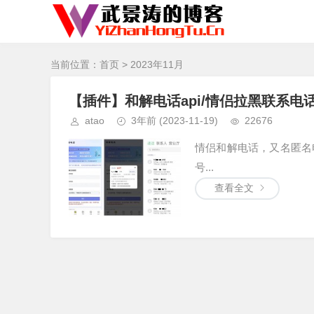
当前位置：
首页
> 2023年11月
【插件】和解电话api/情侣拉黑联系电话
atao
3年前
(2023-11-19)
22676
情侣和解电话，又名匿名
号...
查看全文