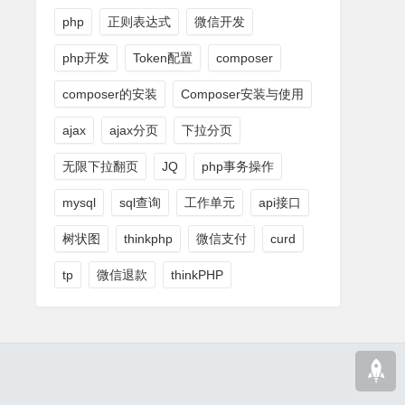
php
正则表达式
微信开发
php开发
Token配置
composer
composer的安装
Composer安装与使用
ajax
ajax分页
下拉分页
无限下拉翻页
JQ
php事务操作
mysql
sql查询
工作单元
api接口
树状图
thinkphp
微信支付
curd
tp
微信退款
thinkPHP