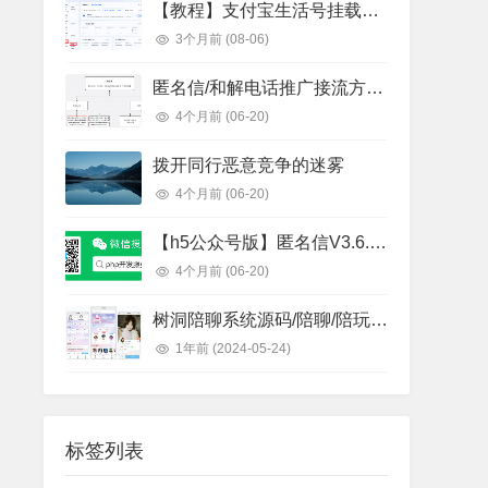
【教程】支付宝生活号挂载网页链接教程
3个月前
(08-06)
匿名信/和解电话推广接流方案总结
4个月前
(06-20)
拨开同行恶意竞争的迷雾
4个月前
(06-20)
【h5公众号版】匿名信V3.6.2匿名电话app源码一封来信你的Ta的一封来信表白祝福道歉短信下载授权价格
4个月前
(06-20)
树洞陪聊系统源码/陪聊/陪玩/树洞/陪陪/公众号开发/源码交付/树洞系统源码
1年前
(2024-05-24)
标签列表