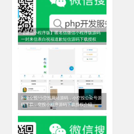
【微信小程序版】匿名信微信小程序版源码
一封来信表白祝福道歉短信源码下载授权
3年前
(2022-08-25)
匿名信
神秘空投/小空投网站源码，小空投公众号源
码下载，空投小程序源码下载授权介绍
3年前
(2022-08-27)
小空投