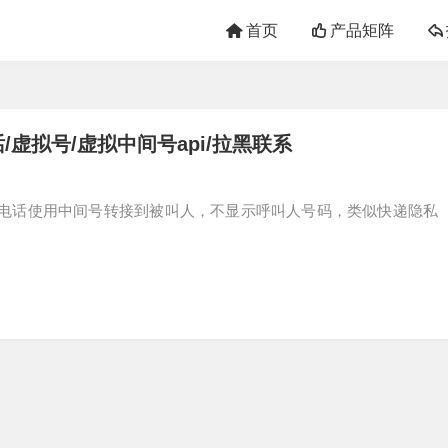
首页
产品矩阵
/虚拟号/虚拟中间号api/拉黑联系
电话使用中间号转接到被叫人，不显示呼叫人号码，类似快递隐私