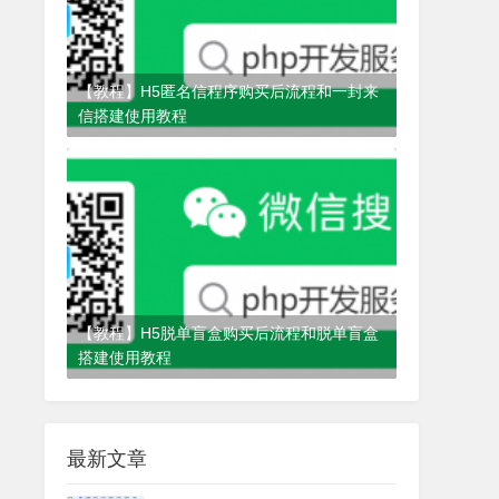
【教程】H5匿名信程序购买后流程和一封来
信搭建使用教程
4年前
(2022-04-29)
匿名信
【教程】H5脱单盲盒购买后流程和脱单盲盒
搭建使用教程
4年前
(2021-10-22)
脱单盲盒
最新文章