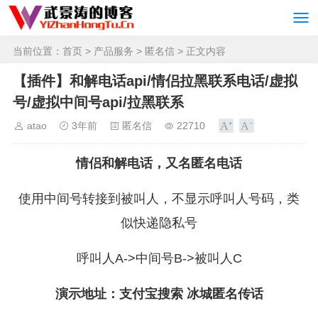
当前位置：
首页
>
产品服务
>
匿名信
> 正文内容
【插件】和解电话api/情侣拉黑联系电话/虚拟
号/虚拟中间号api/拉黑联系
atao
3年前
匿名信
22710
情侣和解电话，又名匿名电话
使用中间号转接到被叫人，不显示呼叫人号码，类
似快递隐私号
呼叫人A->中间号B->被叫人C
演示地址：支付宝搜索 冰城匿名传话