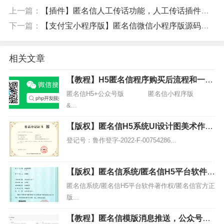
上一篇：
【插件】匿名信人工传话功能，人工传话插件安装和购买教程
下一篇：
【支付宝小程序版】匿名信微信小程序版源码一封来信表白祝福道歉短信源码下载授权
相关文章
【教程】H5匿名信程序购买后流程和一封
来信搭建使用教程
匿名信H5+公众号版 匿名信小程序版
&...
【版权】匿名信H5系统UI设计图美术作品
登记证书
登记号：鲁作登字-2022-F-00754286...
【版权】匿名信系统/匿名信H5平台软件著
作权/匿名信官方正版
匿名信系统/匿名信H5平台软件著作权/匿名信官方正
版...
【教程】匿名信模版消息推送，公众号模